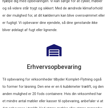
hjælpe dig med opbevaringen. Vi kan sørge for at cykler, møbler
og så videre står trygt og sikkert. Med de ændrede klimaforhold
er der mulighed for, at dit kælderrum kan blive oversvømmet eller
er fugtigt. Vi opbevarer dine ejendele, så dine genstande ikke
bliver ødelagt af fugt eller lignende.
Erhvervsopbevaring
Til opbevaring for virksomheder tilbyder Komplet-Flytning også
to former for løsning. Den ene er en 6 kubikmeter trælift, og den
anden mulighed er 20 fods containere. Hvis din virksomhed har
et mindre antal møbler eller kasser til opbevaring, anbefaler vi at