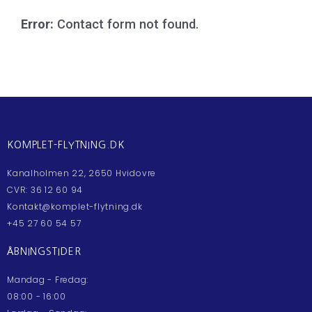
Error:
Contact form not found.
KOMPLET-FLYTNING.DK
Kanalholmen 22, 2650 Hvidovre
CVR: 36 12 60 94
Kontakt@komplet-flytning.dk
+45 27 60 54 57
ÅBNINGSTIDER
Mandag - Fredag:
08:00 - 16:00